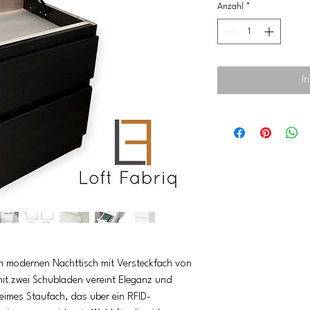
Anzahl
*
I
em modernen Nachttisch mit Versteckfach von
 mit zwei Schubladen vereint Eleganz und
heimes Staufach, das über ein RFID-