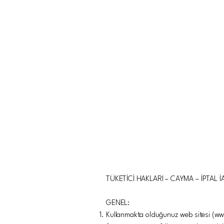
TÜKETİCİ HAKLARI – CAYMA – İPTAL 
GENEL:
Kullanmakta olduğunuz web sitesi (
ww