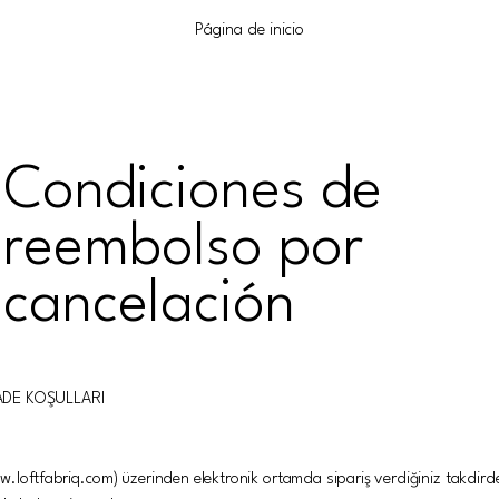
Página de inicio
Condiciones de
reembolso por
cancelación
İADE KOŞULLARI
w.loftfabriq.com
) üzerinden elektronik ortamda sipariş verdiğiniz takdird