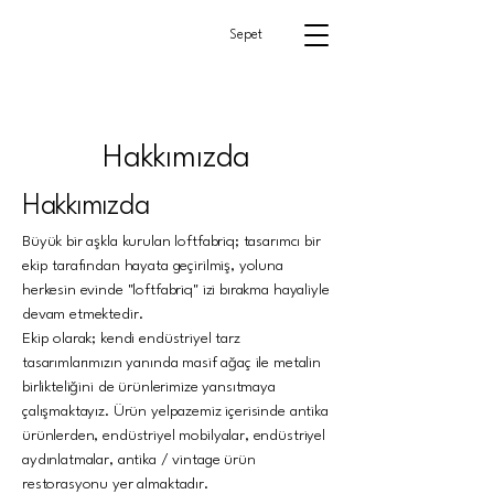
Sepet
Hakkımızda
Hakkımızda
Büyük bir aşkla kurulan loftfabriq; tasarımcı bir
ekip tarafından hayata geçirilmiş, yoluna
herkesin evinde "loftfabriq" izi bırakma hayaliyle
devam etmektedir.
Ekip olarak; kendi endüstriyel tarz
tasarımlarımızın yanında masif ağaç ile metalin
birlikteliğini de ürünlerimize yansıtmaya
çalışmaktayız. Ürün yelpazemiz içerisinde antika
ürünlerden, endüstriyel mobilyalar, endüstriyel
aydınlatmalar, antika / vintage ürün
restorasyonu yer almaktadır.