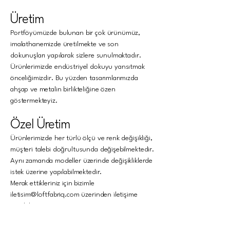
Üretim
Portföyümüzde bulunan bir çok ürünümüz,
imalathanemizde üretilmekte ve son
dokunuşları yapılarak sizlere sunulmaktadır.
Ürünlerimizde endüstriyel dokuyu yansıtmak
önceliğimizdir. Bu yüzden tasarımlarımızda
ahşap ve metalin birlikteliğine özen
göstermekteyiz.
Özel Üretim
Ürünlerimizde her türlü ölçü ve renk değişikliği,
müşteri talebi doğrultusunda değişebilmektedir.
Aynı zamanda modeller üzerinde değişikliklerde
istek üzerine yapılabilmektedir.
Merak ettikleriniz için bizimle
iletisim@loftfabriq.com
üzerinden iletişime
geçebilirsiniz