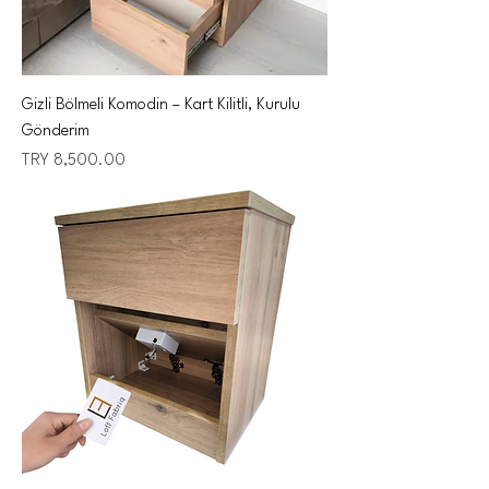
Gizli Bölmeli Komodin – Kart Kilitli, Kurulu
Gönderim
Price
TRY 8,500.00