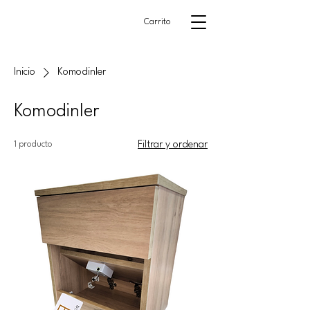
Carrito
Inicio
Komodinler
Komodinler
1 producto
Filtrar y ordenar